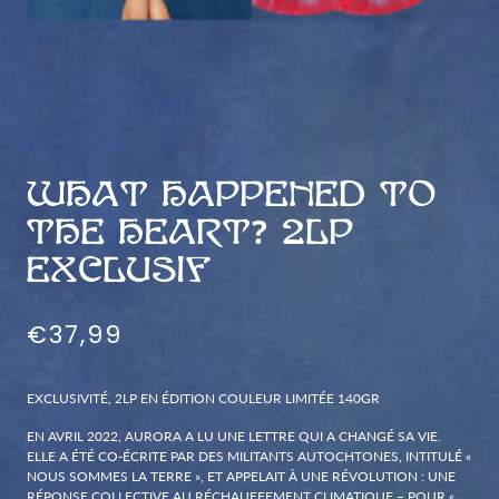
WHAT HAPPENED TO
THE HEART? 2LP
EXCLUSIF
€37,99
EXCLUSIVITÉ, 2LP EN ÉDITION COULEUR LIMITÉE 140GR
EN AVRIL 2022, AURORA A LU UNE LETTRE QUI A CHANGÉ SA VIE.
ELLE A ÉTÉ CO-ÉCRITE PAR DES MILITANTS AUTOCHTONES, INTITULÉ «
NOUS SOMMES LA TERRE », ET APPELAIT À UNE RÉVOLUTION : UNE
RÉPONSE COLLECTIVE AU RÉCHAUFFEMENT CLIMATIQUE – POUR «